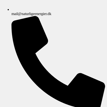
mail@naturligeenergier.dk