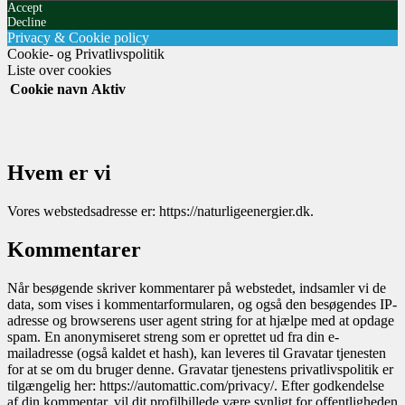
Accept
Decline
Privacy & Cookie policy
Cookie- og Privatlivspolitik
Liste over cookies
Cookie navn
Aktiv
Hvem er vi
Vores webstedsadresse er: https://naturligeenergier.dk.
Kommentarer
Når besøgende skriver kommentarer på webstedet, indsamler vi de
data, som vises i kommentarformularen, og også den besøgendes IP-
adresse og browserens user agent string for at hjælpe med at opdage
spam.
En anonymiseret streng som er oprettet ud fra din e-
mailadresse (også kaldet et hash), kan leveres til Gravatar tjenesten
for at se om du bruger denne. Gravatar tjenestens privatlivspolitik er
tilgængelig her: https://automattic.com/privacy/. Efter godkendelse
af din kommentar, vil dit profilbillede være synligt for offentligheden