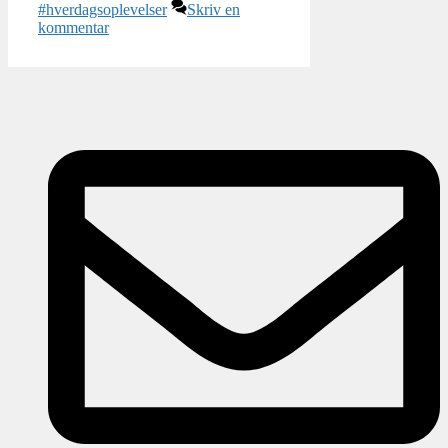
#hverdagsoplevelser
Skriv en
kommentar