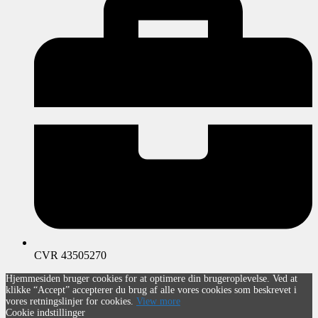
CVR 43505270
Hjemmesiden bruger cookies for at optimere din brugeroplevelse. Ved at
klikke “Accept” accepterer du brug af alle vores cookies som beskrevet i
vores retningslinjer for cookies.
View more
Cookie indstillinger